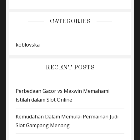
CATEGORIES
koblovska
RECENT POSTS
Perbedaan Gacor vs Maxwin Memahami
Istilah dalam Slot Online
Kemudahan Dalam Memulai Permainan Judi
Slot Gampang Menang