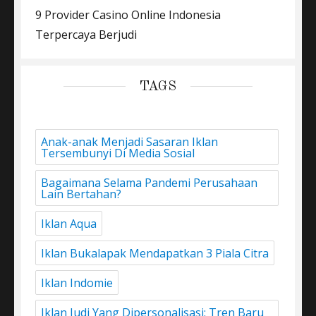
9 Provider Casino Online Indonesia
Terpercaya Berjudi
TAGS
Anak-anak Menjadi Sasaran Iklan
Tersembunyi Di Media Sosial
Bagaimana Selama Pandemi Perusahaan
Lain Bertahan?
Iklan Aqua
Iklan Bukalapak Mendapatkan 3 Piala Citra
Iklan Indomie
Iklan Judi Yang Dipersonalisasi: Tren Baru