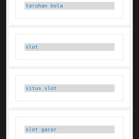
taruhan bola
slot
situs slot
slot gacor