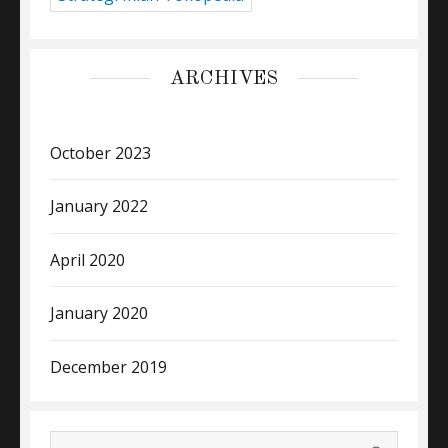
ARCHIVES
October 2023
January 2022
April 2020
January 2020
December 2019
SEARC
Search