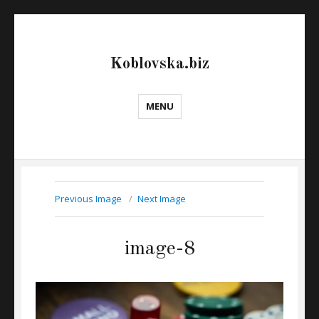
Koblovska.biz
MENU
Previous Image
Next Image
image-8