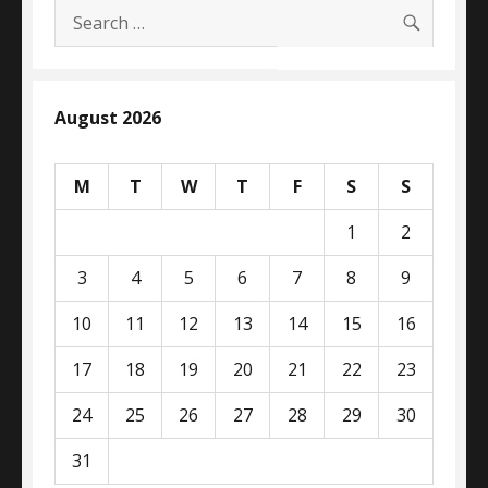
SEARC
Search
for:
August 2026
M
T
W
T
F
S
S
1
2
3
4
5
6
7
8
9
10
11
12
13
14
15
16
17
18
19
20
21
22
23
24
25
26
27
28
29
30
31