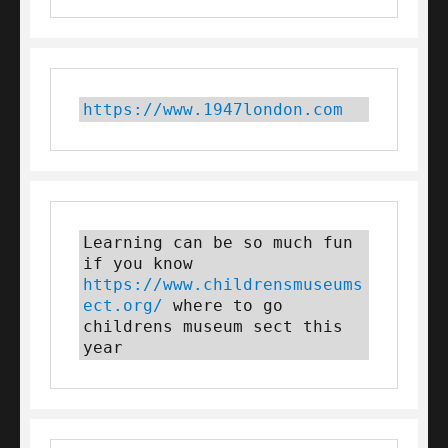
https://www.1947london.com
Learning can be so much fun 
if you know 
https://www.childrensmuseums
ect.org/
 where to go 
childrens museum sect this 
year