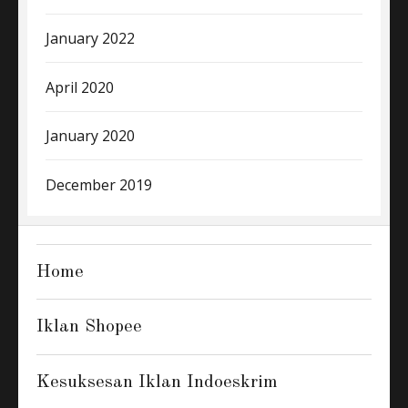
January 2022
April 2020
January 2020
December 2019
Home
Iklan Shopee
Kesuksesan Iklan Indoeskrim