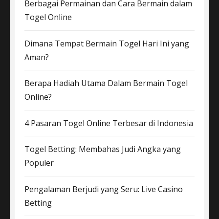
Berbagai Permainan dan Cara Bermain dalam
Togel Online
Dimana Tempat Bermain Togel Hari Ini yang
Aman?
Berapa Hadiah Utama Dalam Bermain Togel
Online?
4 Pasaran Togel Online Terbesar di Indonesia
Togel Betting: Membahas Judi Angka yang
Populer
Pengalaman Berjudi yang Seru: Live Casino
Betting