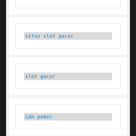
situs slot gacor
slot gacor
idn poker