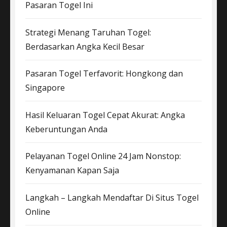
Pasaran Togel Ini
Strategi Menang Taruhan Togel:
Berdasarkan Angka Kecil Besar
Pasaran Togel Terfavorit: Hongkong dan
Singapore
Hasil Keluaran Togel Cepat Akurat: Angka
Keberuntungan Anda
Pelayanan Togel Online 24 Jam Nonstop:
Kenyamanan Kapan Saja
Langkah – Langkah Mendaftar Di Situs Togel
Online