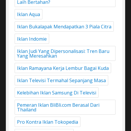
Lain Bertahan?
Iklan Aqua
Iklan Bukalapak Mendapatkan 3 Piala Citra
Iklan Indomie
Iklan Judi Yang Dipersonalisasi: Tren Baru
Yang Meresahkan
Iklan Ramayana Kerja Lembur Bagai Kuda
Iklan Televisi Termahal Sepanjang Masa
Kelebihan Iklan Samsung Di Televisi
Pemeran Iklan BliBli.com Berasal Dari
Thailand
Pro Kontra Iklan Tokopedia