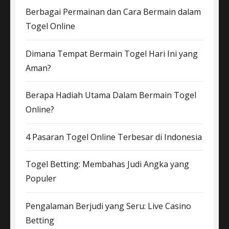
Berbagai Permainan dan Cara Bermain dalam
Togel Online
Dimana Tempat Bermain Togel Hari Ini yang
Aman?
Berapa Hadiah Utama Dalam Bermain Togel
Online?
4 Pasaran Togel Online Terbesar di Indonesia
Togel Betting: Membahas Judi Angka yang
Populer
Pengalaman Berjudi yang Seru: Live Casino
Betting